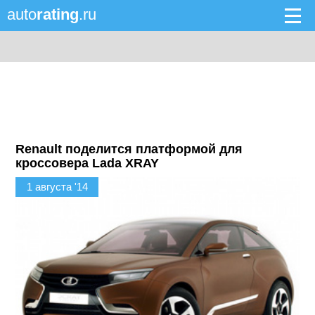
auto
rating
.ru
Renault поделится платформой для
кроссовера Lada XRAY
1 августа '14