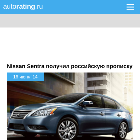
auto
rating
.ru
Nissan Sentra получил российскую прописку
16 июня '14