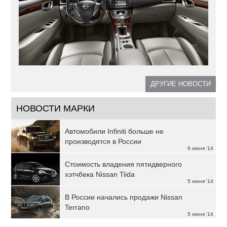
ДРУГИЕ НОВОСТИ
НОВОСТИ МАРКИ
Автомобили Infiniti больше не
производятся в России
9 июня '14
Стоимость владения пятидверного
хэтчбека Nissan Tiida
5 июня '14
В России начались продажи Nissan
Terrano
5 июня '14