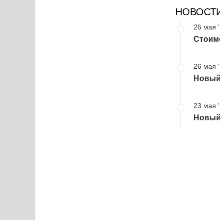
НОВОСТ
26 мая 
Стоим
26 мая 
Новый 
23 мая 
Новый 