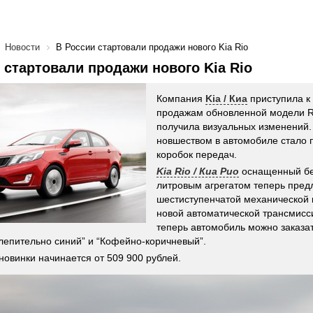
Новости
В России стартовали продажи нового Kia Rio
 стартовали продажи нового Kia Rio
Компания
Kia / Киа
приступила к
продажам обновленной модели Ri
получила визуальных изменений
новшеством в автомобиле стало 
коробок передач.
Kia Rio / Киа Рио
оснащенный бе
литровым агрегатом теперь предл
шестиступенчатой механической 
новой автоматической трансмисс
теперь автомобиль можно заказа
слепительно синий” и “Кофейно-коричневый”.
новинки начинается от 509 900 рублей.