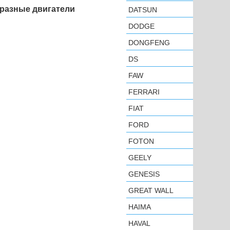
разные двигатели
DATSUN
DODGE
DONGFENG
DS
FAW
FERRARI
FIAT
FORD
FOTON
GEELY
GENESIS
GREAT WALL
HAIMA
HAVAL