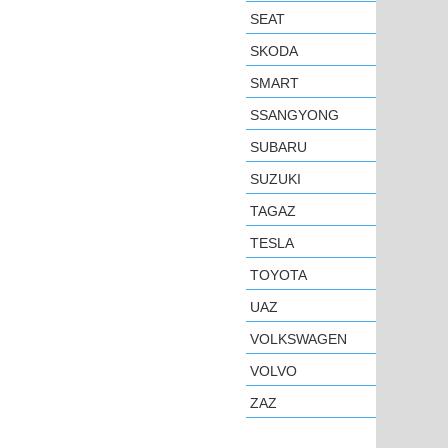
SEAT
SKODA
SMART
SSANGYONG
SUBARU
SUZUKI
TAGAZ
TESLA
TOYOTA
UAZ
VOLKSWAGEN
VOLVO
ZAZ