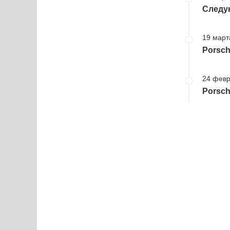
Следу
19 март
Porsch
24 февр
Porsch