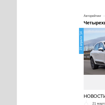
Авторейтинг
Четырех
23 апреля '14
НОВОСТ
21 март