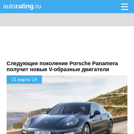
auto
rating
.ru
Следующее поколение Porsche Panamera
получит новые V-образные двигатели
21 марта '14