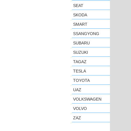
SEAT
SKODA
SMART
SSANGYONG
SUBARU
SUZUKI
TAGAZ
TESLA
TOYOTA
UAZ
VOLKSWAGEN
VOLVO
ZAZ