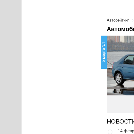
Авторейтинг
Автомоб
6 марта '14
НОВОСТ
14 февр