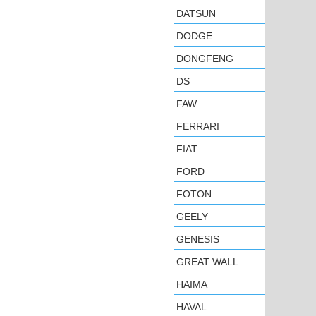
DATSUN
DODGE
DONGFENG
DS
FAW
FERRARI
FIAT
FORD
FOTON
GEELY
GENESIS
GREAT WALL
HAIMA
HAVAL