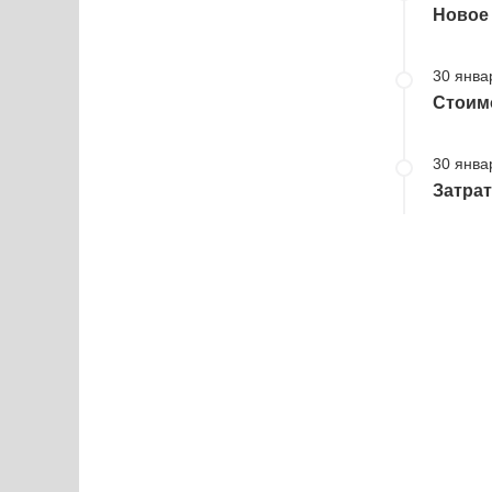
Новое 
30 янва
Стоимо
30 янва
Затрат