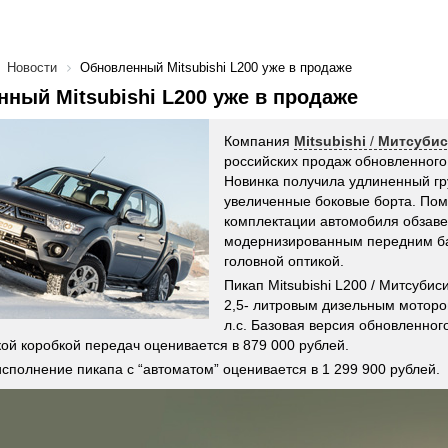
Новости
Обновленный Mitsubishi L200 уже в продаже
ный Mitsubishi L200 уже в продаже
Компания
Mitsubishi
/
Митсуби
российских продаж обновленного
Новинка получила удлиненный гру
увеличенные боковые борта. Пом
комплектации автомобиля обзав
модернизированным передним б
головной оптикой.
Пикап Mitsubishi L200 / Митсубис
2,5- литровым дизельным мотор
л.с. Базовая версия обновленног
ой коробкой передач оценивается в 879 000 рублей.
исполнение пикапа с “автоматом” оценивается в 1 299 900 рублей.