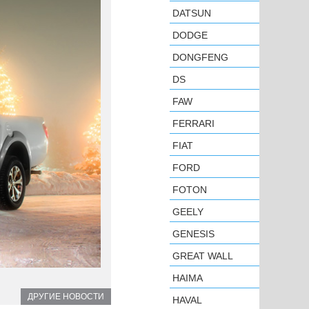
DATSUN
DODGE
DONGFENG
DS
FAW
FERRARI
FIAT
FORD
FOTON
GEELY
GENESIS
GREAT WALL
HAIMA
ДРУГИЕ НОВОСТИ
HAVAL