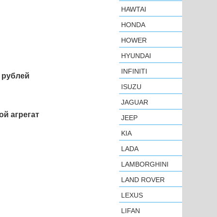
HAWTAI
HONDA
HOWER
HYUNDAI
INFINITI
ч рублей
ISUZU
JAGUAR
ой агрегат
JEEP
KIA
LADA
LAMBORGHINI
LAND ROVER
LEXUS
LIFAN