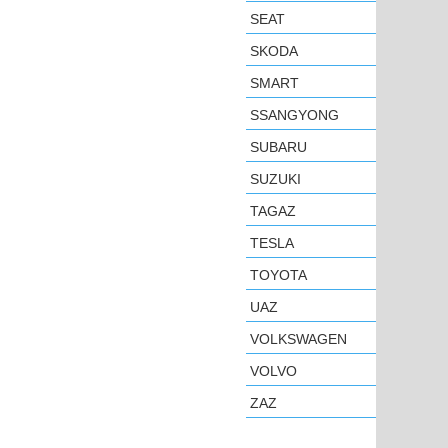
SEAT
SKODA
SMART
SSANGYONG
SUBARU
SUZUKI
TAGAZ
TESLA
TOYOTA
UAZ
VOLKSWAGEN
VOLVO
ZAZ