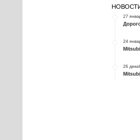
НОВОСТ
27 янва
Дорого
24 янва
Mitsub
26 дека
Mitsub