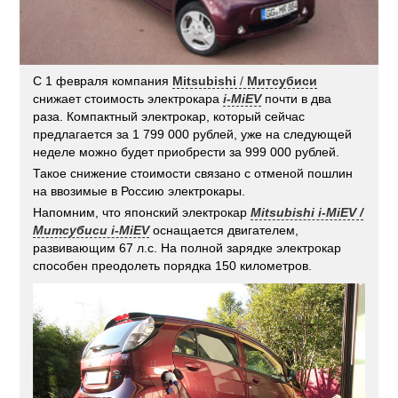
C 1 февраля компания
Mitsubishi
/
Митсубиси
снижает стоимость электрокара
i-MiEV
почти в два
раза. Компактный электрокар, который сейчас
предлагается за 1 799 000 рублей, уже на следующей
неделе можно будет приобрести за 999 000 рублей.
Такое снижение стоимости связано с отменой пошлин
на ввозимые в Россию электрокары.
Напомним, что японский электрокар
Mitsubishi i-MiEV /
Митсубиси i-MiEV
оснащается двигателем,
развивающим 67 л.с. На полной зарядке электрокар
способен преодолеть порядка 150 километров.