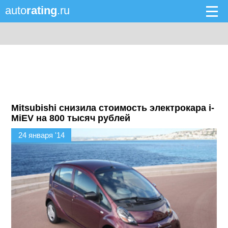
auto
rating
.ru
Mitsubishi снизила стоимость электрокара i-
MiEV на 800 тысяч рублей
24 января '14