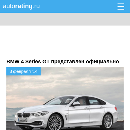
auto
rating
.ru
BMW 4 Series GT представлен официально
3 февраля '14