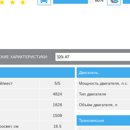
86%
КИЕ ХАРАКТЕРИСТИКИ:
Двигатель
й/мест
5/5
Мощность двигателя, л.с.
4824
Тип двигателя
1828
Объём двигателя, л
1508
Трансмиссия
освет, см
16.5