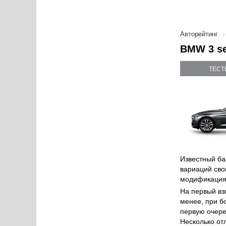
Авторейтинг
BMW 3 se
ТЕСТ
Известный ба
вариаций сво
модификация 
На первый вз
менее, при б
первую очере
Несколько от