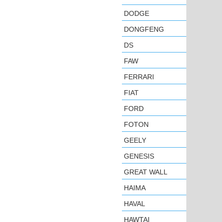
DODGE
DONGFENG
DS
FAW
FERRARI
FIAT
FORD
FOTON
GEELY
GENESIS
GREAT WALL
HAIMA
HAVAL
HAWTAI