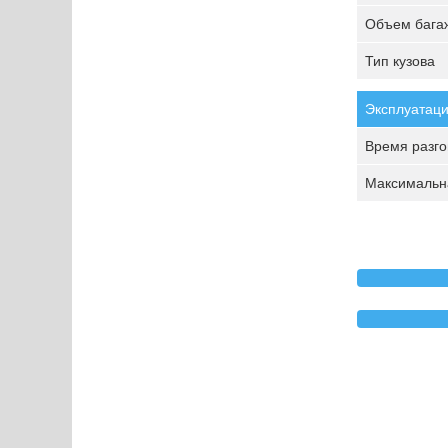
Объем багаж
Тип кузова
Эксплуатаци
Время разгон
Максимальна