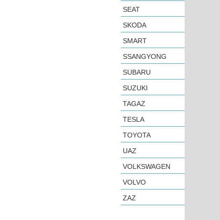
SEAT
SKODA
SMART
SSANGYONG
SUBARU
SUZUKI
TAGAZ
TESLA
TOYOTA
UAZ
VOLKSWAGEN
VOLVO
ZAZ