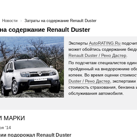
Новости
Затраты на содержание Renault Duster
на содержание Renault Duster
Эксперты
AutoRATING.Ru
подсчит
может обойтись содержание бюд
Renault Duster / Рено Дастер
.
По подсчетам специалистов один
пройденный на внедорожнике обо
копеек. Во время оценки стоимо
Duster / Рено Дастер
, экспертами
стоимость страхования, бензина 
обслуживания автомобиля.
И МАРКИ
ря '14
ии подорожал Renault Duster