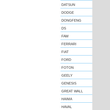
DATSUN
DODGE
DONGFENG
DS
FAW
FERRARI
FIAT
FORD
FOTON
GEELY
GENESIS
GREAT WALL
HAIMA
HAVAL