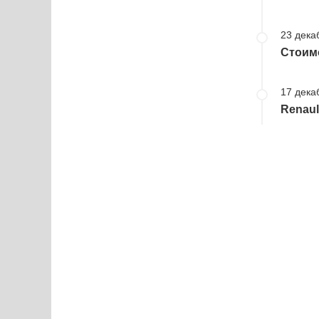
23 дека
Стоимо
17 дека
Renau