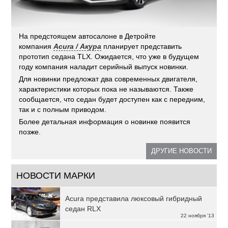
На предстоящем автосалоне в Детройте
компания
Acura / Акура
планирует представить
прототип седана TLX. Ожидается, что уже в будущем
году компания наладит серийный выпуск новинки.
Для новинки предложат два современных двигателя,
характеристики которых пока не называются. Также
сообщается, что седан будет доступен как с передним,
так и с полным приводом.
Более детальная информация о новинке появится
позже.
ДРУГИЕ НОВОСТИ
НОВОСТИ МАРКИ
Acura представила люксовый гибридный
седан RLX
22 ноября '13