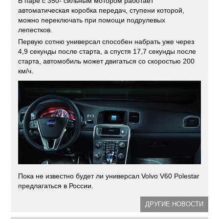
В паре с 350- сильным мотором работает
автоматическая коробка передач, ступени которой,
можно переключать при помощи подрулевых
лепестков.
Первую сотню универсал способен набрать уже через
4,9 секунды после старта, а спустя 17,7 секунды после
старта, автомобиль может двигаться со скоростью 200
км/ч.
Пока не известно будет ли универсал Volvo V60 Polestar
предлагаться в России.
ДРУГИЕ НОВОСТИ