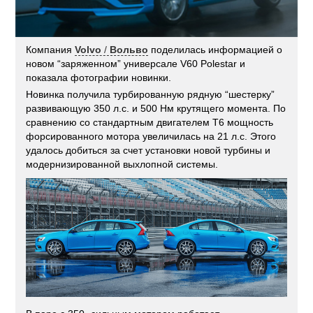
Компания
Volvo
/
Вольво
поделилась информацией о
новом “заряженном” универсале V60 Polestar и
показала фотографии новинки.
Новинка получила турбированную рядную “шестерку”
развивающую 350 л.с. и 500 Нм крутящего момента. По
сравнению со стандартным двигателем T6 мощность
форсированного мотора увеличилась на 21 л.с. Этого
удалось добиться за счет установки новой турбины и
модернизированной выхлопной системы.