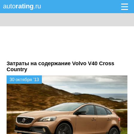
auto
rating
.ru
Затраты на содержание Volvo V40 Cross
Country
30 октября '13