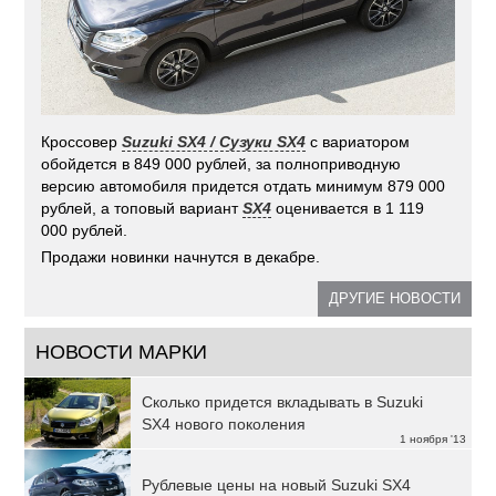
Кроссовер
Suzuki SX4 / Сузуки SX4
с вариатором
обойдется в 849 000 рублей, за полноприводную
версию автомобиля придется отдать минимум 879 000
рублей, а топовый вариант
SX4
оценивается в 1 119
000 рублей.
Продажи новинки начнутся в декабре.
ДРУГИЕ НОВОСТИ
НОВОСТИ МАРКИ
Сколько придется вкладывать в Suzuki
SX4 нового поколения
1 ноября '13
Рублевые цены на новый Suzuki SX4