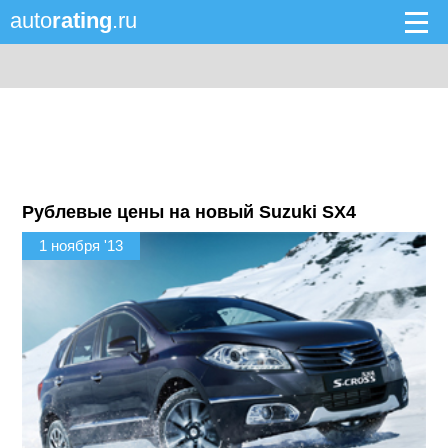
auto
rating
.ru
Рублевые цены на новый Suzuki SX4
1 ноября '13