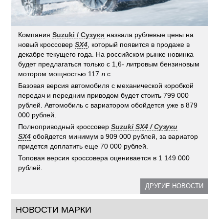
Компания
Suzuki / Сузуки
назвала рублевые цены на
новый кроссовер
SX4
, который появится в продаже в
декабре текущего года. На российском рынке новинка
будет предлагаться только с 1,6- литровым бензиновым
мотором мощностью 117 л.с.
Базовая версия автомобиля с механической коробкой
передач и передним приводом будет стоить 799 000
рублей. Автомобиль с вариатором обойдется уже в 879
000 рублей.
Полноприводный кроссовер
Suzuki SX4 / Сузуки
SX4
обойдется минимум в 909 000 рублей, за вариатор
придется доплатить еще 70 000 рублей.
Топовая версия кроссовера оценивается в 1 149 000
рублей.
ДРУГИЕ НОВОСТИ
НОВОСТИ МАРКИ