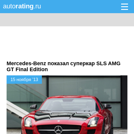
auto
rating
.ru
Mercedes-Benz показал суперкар SLS AMG
GT Final Edition
15 ноября '13