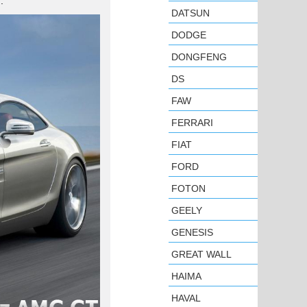
.
DATSUN
DODGE
DONGFENG
DS
FAW
FERRARI
FIAT
FORD
FOTON
GEELY
GENESIS
GREAT WALL
HAIMA
HAVAL