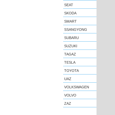
SEAT
SKODA
SMART
SSANGYONG
SUBARU
SUZUKI
TAGAZ
TESLA
TOYOTA
UAZ
VOLKSWAGEN
VOLVO
ZAZ