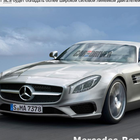
от
SLS
будет обладать более широкой силовой линейкой двигателей