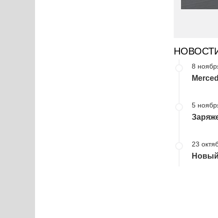
НОВОСТ
8 ноябр
Merced
5 ноябр
Заряже
23 октя
Новый 