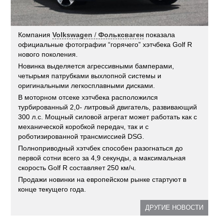
Компания
Volkswagen
/
Фольксваген
показала
официальные фотографии “горячего” хэтчбека Golf R
нового поколения.
Новинка выделяется агрессивными бамперами,
четырьмя патрубками выхлопной системы и
оригинальными легкосплавными дисками.
В моторном отсеке хэтчбека расположился
турбированный 2,0- литровый двигатель, развивающий
300 л.с. Мощный силовой агрегат может работать как с
механической коробкой передач, так и с
роботизированной трансмиссией DSG.
Полноприводный хэтчбек способен разогнаться до
первой сотни всего за 4,9 секунды, а максимальная
скорость Golf R составляет 250 км/ч.
Продажи новинки на европейском рынке стартуют в
конце текущего года.
ДРУГИЕ НОВОСТИ