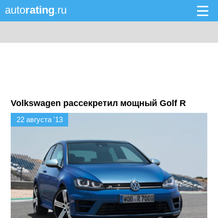
auto
rating
.ru
Volkswagen рассекретил мощный Golf R
22 августа '13