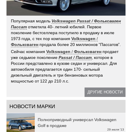
Популярная модель
Volkswagen Passat / Фольксваген
Пассат
отметила 40- летний юбилей. Первое
поколение бестселлера поступило в продажу в июле
1973 года, с тех пор компания
Volkswagen
/
Фольксваген
продала более 20 миллионов “Пассатов”.
Сейчас компания
Volkswagen
/
Фольксваген
продает
уже седьмое поколение
Passat / Пассат
, которое в
России представлено в кузове седан и универсал. Для
автомобиля предлагается один 170- сильный
дизельный двигатель и три бензиновых мотора
мощностью от 122 до 210 л.с.
ДРУГИЕ НОВОСТИ
НОВОСТИ МАРКИ
Полноприводный универсал Volkswagen
Golf в продаже
29 июля '13