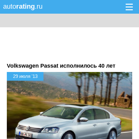
auto
rating
.ru
Volkswagen Passat исполнилось 40 лет
29 июля '13