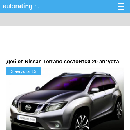
auto
rating
.ru
Дебют Nissan Terrano состоится 20 августа
2 августа '13