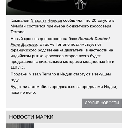
Компания
Nissan
/
Ниссан
сообщила, что 20 августа в
Мумбаи состоится премьера бюджетного кроссовера
Terrano.
Новый кроссовер построен на базе
Renault Duster /
Рено Дастер
, а так же Terrano позаимствует от
французского родственника двигатели, в частности на
индийском рынке кроссовер скорее всего будет
представлен с дизельными моторами мощностью 85 и
110 л.с.
Продажи Nissan Terrano в Индии стартуют в текущем
году.
Будет ли автомобиль продаваться за пределами Индии,
пока не ясно.
ДРУГИЕ НОВОСТИ
НОВОСТИ МАРКИ