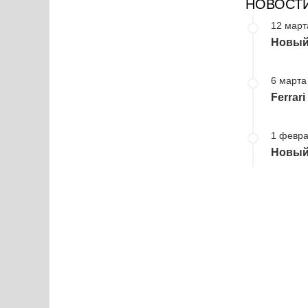
НОВОСТ
12 март
Новый 
6 марта
Ferrar
1 февра
Новый 