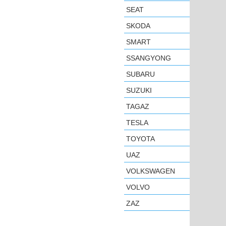
SEAT
SKODA
SMART
SSANGYONG
SUBARU
SUZUKI
TAGAZ
TESLA
TOYOTA
UAZ
VOLKSWAGEN
VOLVO
ZAZ