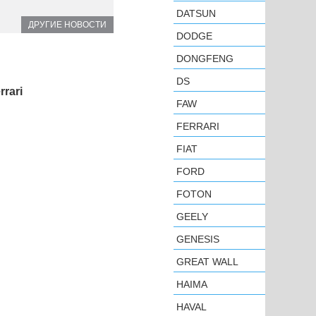
DATSUN
ДРУГИЕ НОВОСТИ
DODGE
DONGFENG
DS
rari
FAW
FERRARI
FIAT
FORD
FOTON
GEELY
GENESIS
GREAT WALL
HAIMA
HAVAL