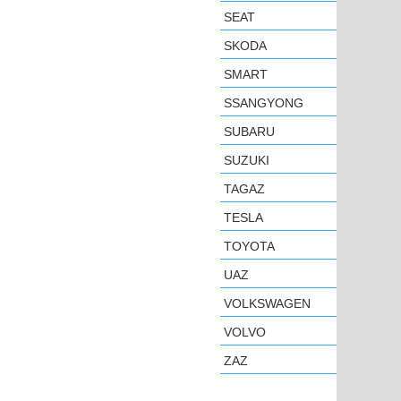
SEAT
SKODA
SMART
SSANGYONG
SUBARU
SUZUKI
TAGAZ
TESLA
TOYOTA
UAZ
VOLKSWAGEN
VOLVO
ZAZ