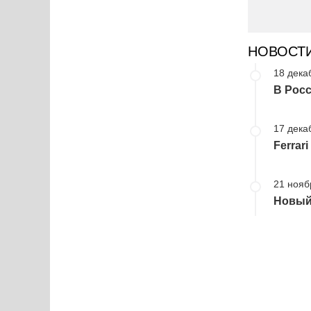
НОВОСТ
18 дека
В Росс
17 дека
Ferrar
21 нояб
Новый 