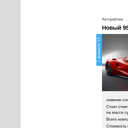
Авторейтинг
Новый 95
1 февраля '13
новинки сос
Стоит отме
на массе с
Всего комп
Стоимость 