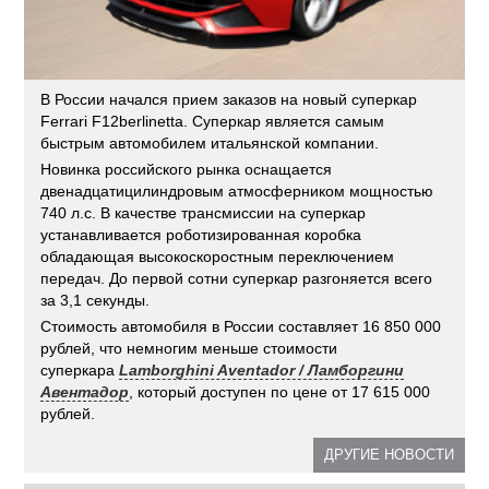
В России начался прием заказов на новый суперкар
Ferrari F12berlinetta. Суперкар является самым
быстрым автомобилем итальянской компании.
Новинка российского рынка оснащается
двенадцатицилиндровым атмосферником мощностью
740 л.с. В качестве трансмиссии на суперкар
устанавливается роботизированная коробка
обладающая высокоскоростным переключением
передач. До первой сотни суперкар разгоняется всего
за 3,1 секунды.
Стоимость автомобиля в России составляет 16 850 000
рублей, что немногим меньше стоимости
суперкара
Lamborghini Aventador / Ламборгини
Авентадор
, который доступен по цене от 17 615 000
рублей.
ДРУГИЕ НОВОСТИ