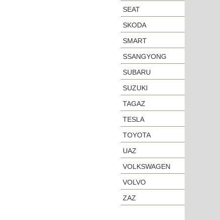
SEAT
SKODA
SMART
SSANGYONG
SUBARU
SUZUKI
TAGAZ
TESLA
TOYOTA
UAZ
VOLKSWAGEN
VOLVO
ZAZ