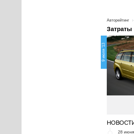
Авторейтинг
Затраты 
9 июля '13
НОВОСТ
28 июня