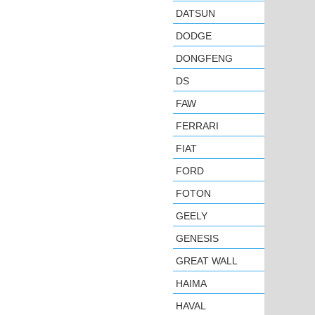
DATSUN
DODGE
DONGFENG
DS
FAW
FERRARI
FIAT
FORD
FOTON
GEELY
GENESIS
GREAT WALL
HAIMA
HAVAL