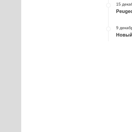
15 дека
Peugeo
9 декаб
Новый 