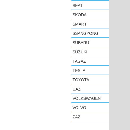
SEAT
SKODA
SMART
SSANGYONG
SUBARU
SUZUKI
TAGAZ
TESLA
TOYOTA
UAZ
VOLKSWAGEN
VOLVO
ZAZ