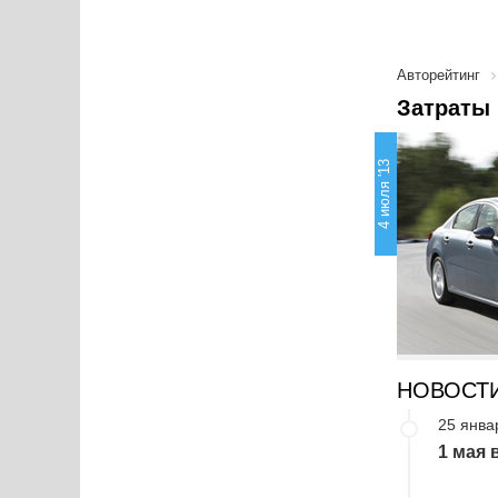
Авторейтинг
Затраты 
4 июля '13
НОВОСТ
25 янва
1 мая 