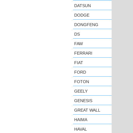
DATSUN
DODGE
DONGFENG
DS
FAW
FERRARI
FIAT
FORD
FOTON
GEELY
GENESIS
GREAT WALL
HAIMA
HAVAL