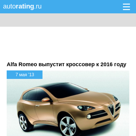
auto
rating
.ru
Alfa Romeo выпустит кроссовер к 2016 году
7 мая '13