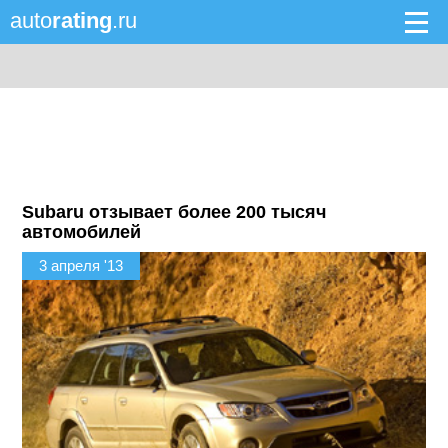
auto
rating
.ru
Subaru отзывает более 200 тысяч
автомобилей
3 апреля '13