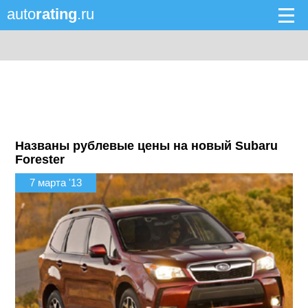
auto
rating
.ru
Названы рублевые цены на новый Subaru
Forester
7 марта '13