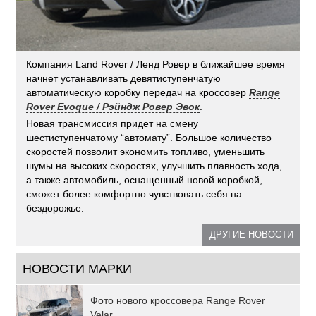
Компания Land Rover / Ленд Ровер в ближайшее время
начнет устанавливать девятиступенчатую
автоматическую коробку передач на кроссовер
Range
Rover Evoque / Рэйндж Ровер Эвок
.
Новая трансмиссия придет на смену
шестиступенчатому “автомату”. Большое количество
скоростей позволит экономить топливо, уменьшить
шумы на высоких скоростях, улучшить плавность хода,
а также автомобиль, оснащенный новой коробкой,
сможет более комфортно чувствовать себя на
бездорожье.
ДРУГИЕ НОВОСТИ
НОВОСТИ МАРКИ
Фото нового кроссовера Range Rover
Velar