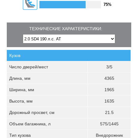
75%
ТЕХНИЧЕСКИЕ ХАРАКТЕРИСТИКИ:
Кузов
Число дверей/мест
3/5
Длина, мм
4365
Ширина, мм
1965
Высота, мм
1635
Дорожный просвет, см
21.5
Объем багажника, л
575/1445
Тип кузова
Внедорожник