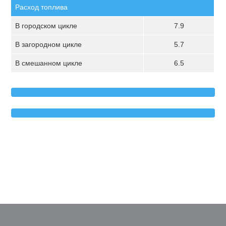
Расход топлива
В городском цикле
7.9
В загородном цикле
5.7
В смешанном цикле
6.5