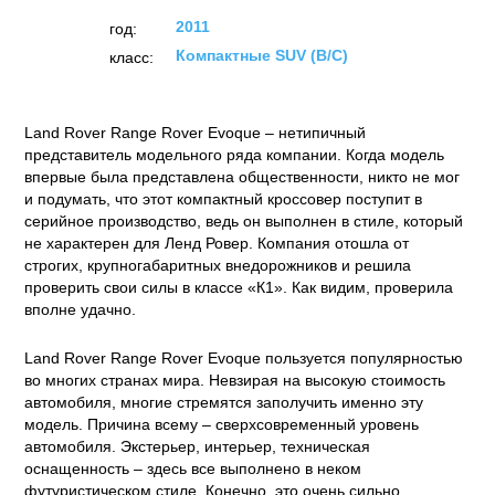
2011
год:
Компактные SUV (B/C)
класс:
Land Rover Range Rover Evoque – нетипичный
представитель модельного ряда компании. Когда модель
впервые была представлена общественности, никто не мог
и подумать, что этот компактный кроссовер поступит в
серийное производство, ведь он выполнен в стиле, который
не характерен для Ленд Ровер. Компания отошла от
строгих, крупногабаритных внедорожников и решила
проверить свои силы в классе «К1». Как видим, проверила
вполне удачно.
Land Rover Range Rover Evoque пользуется популярностью
во многих странах мира. Невзирая на высокую стоимость
автомобиля, многие стремятся заполучить именно эту
модель. Причина всему – сверхсовременный уровень
автомобиля. Экстерьер, интерьер, техническая
оснащенность – здесь все выполнено в неком
футуристическом стиле. Конечно, это очень сильно