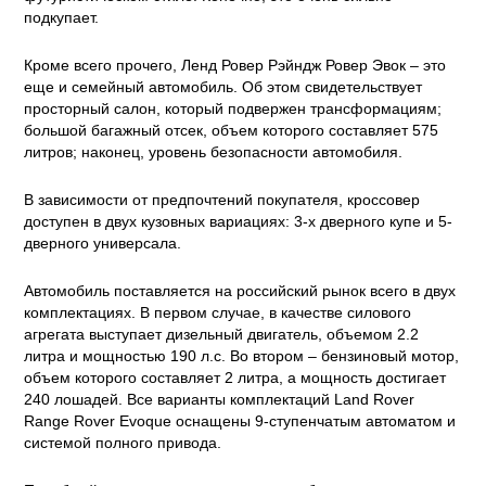
подкупает.
Кроме всего прочего, Ленд Ровер Рэйндж Ровер Эвок – это
еще и семейный автомобиль. Об этом свидетельствует
просторный салон, который подвержен трансформациям;
большой багажный отсек, объем которого составляет 575
литров; наконец, уровень безопасности автомобиля.
В зависимости от предпочтений покупателя, кроссовер
доступен в двух кузовных вариациях: 3-х дверного купе и 5-
дверного универсала.
Автомобиль поставляется на российский рынок всего в двух
комплектациях. В первом случае, в качестве силового
агрегата выступает дизельный двигатель, объемом 2.2
литра и мощностью 190 л.с. Во втором – бензиновый мотор,
объем которого составляет 2 литра, а мощность достигает
240 лошадей. Все варианты комплектаций Land Rover
Range Rover Evoque оснащены 9-ступенчатым автоматом и
системой полного привода.