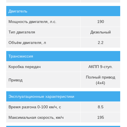
Двигатель
Мощность двигателя, л.с.
190
Тип двигателя
Дизельный
Объём двигателя, л
2.2
Трансмиссия
Коробка передач
AКПП 9-ступ.
Полный привод
Привод
(4х4)
Эксплуатационные характеристики
Время разгона 0-100 км/ч, с
8.5
Максимальная скорость, км/ч
195