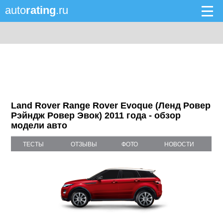
auto
rating
.ru
Land Rover Range Rover Evoque (Ленд Ровер
Рэйндж Ровер Эвок) 2011 года - обзор
модели авто
ТЕСТЫ
ОТЗЫВЫ
ФОТО
НОВОСТИ