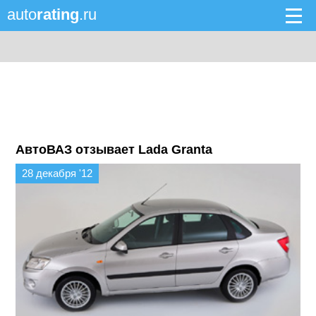
auto
rating
.ru
АвтоВАЗ отзывает Lada Granta
28 декабря '12