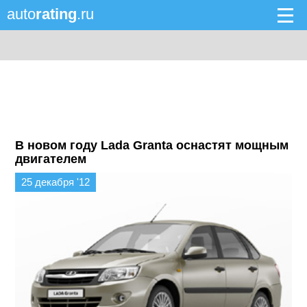
auto
rating
.ru
В новом году Lada Granta оснастят мощным
двигателем
25 декабря '12