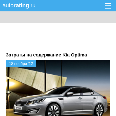
auto
rating
.ru
Затраты на содержание Kia Optima
18 ноября '12