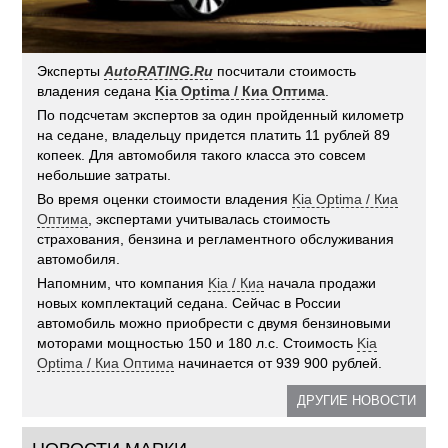
Эксперты
AutoRATING.Ru
посчитали стоимость
владения седана
Kia Optima / Киа Оптима
.
По подсчетам экспертов за один пройденный километр
на седане, владельцу придется платить 11 рублей 89
копеек. Для автомобиля такого класса это совсем
небольшие затраты.
Во время оценки стоимости владения
Kia Optima / Киа
Оптима
, экспертами учитывалась стоимость
страхования, бензина и регламентного обслуживания
автомобиля.
Напомним, что компания
Kia / Киа
начала продажи
новых комплектаций седана. Сейчас в России
автомобиль можно приобрести с двумя бензиновыми
моторами мощностью 150 и 180 л.с. Стоимость
Kia
Optima / Киа Оптима
начинается от 939 900 рублей.
ДРУГИЕ НОВОСТИ