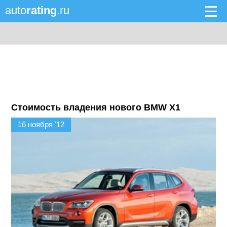
auto
rating
.ru
Стоимость владения нового BMW X1
16 ноября '12