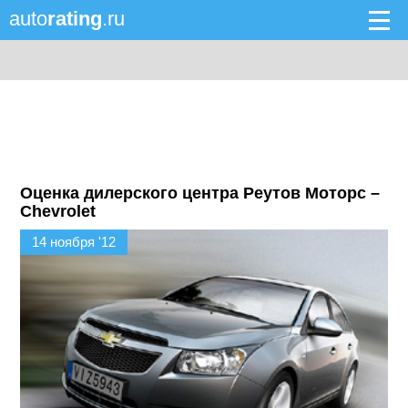
auto
rating
.ru
Оценка дилерского центра Реутов Моторс –
Chevrolet
14 ноября '12