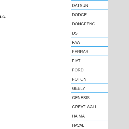
DATSUN
DODGE
.с.
DONGFENG
DS
FAW
FERRARI
FIAT
FORD
FOTON
GEELY
GENESIS
GREAT WALL
HAIMA
HAVAL