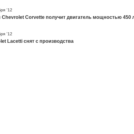
бря '12
Chevrolet Corvette получит двигатель мощностью 450 л
бря '12
let Lacetti снят с производства