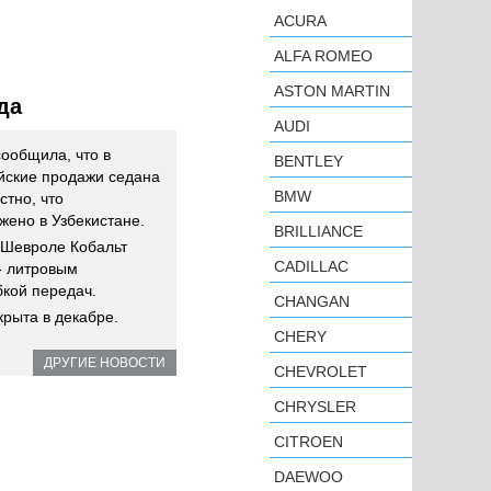
ACURA
ALFA ROMEO
ASTON MARTIN
да
AUDI
ообщила, что в
BENTLEY
ийские продажи седана
BMW
стно, что
жено в Узбекистане.
BRILLIANCE
/ Шевроле Кобальт
CADILLAC
- литровым
бкой передач.
CHANGAN
рыта в декабре.
CHERY
ДРУГИЕ НОВОСТИ
CHEVROLET
CHRYSLER
CITROEN
DAEWOO