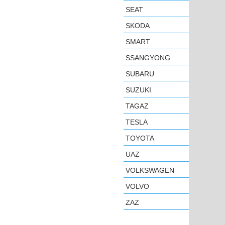
SEAT
SKODA
SMART
SSANGYONG
SUBARU
SUZUKI
TAGAZ
TESLA
TOYOTA
UAZ
VOLKSWAGEN
VOLVO
ZAZ