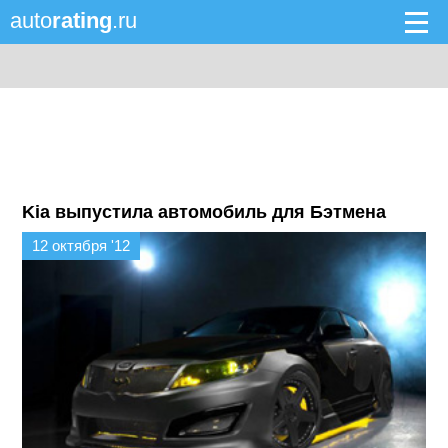
auto
rating
.ru
Kia выпустила автомобиль для Бэтмена
12 октября '12