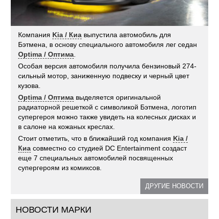
Компания
Kia / Киа
выпустила автомобиль для
Бэтмена, в основу специального автомобиля лег седан
Optima / Оптима
.
Особая версия автомобиля получила бензиновый 274-
сильный мотор, заниженную подвеску и черный цвет
кузова.
Optima / Оптима
выделяется оригинальной
радиаторной решеткой с символикой Бэтмена, логотип
супергероя можно также увидеть на колесных дисках и
в салоне на кожаных креслах.
Стоит отметить, что в ближайший год компания
Kia /
Киа
совместно со студией DC Entertainment создаст
еще 7 специальных автомобилей посвященных
супергероям из комиксов.
ДРУГИЕ НОВОСТИ
НОВОСТИ МАРКИ