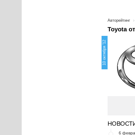
Авторейтинг
Toyota о
10 октября '12
НОВОСТ
6 февра