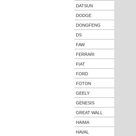
DATSUN
DODGE
DONGFENG
DS
FAW
FERRARI
FIAT
FORD
FOTON
GEELY
GENESIS
GREAT WALL
HAIMA
HAVAL