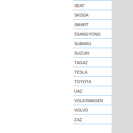
SEAT
SKODA
SMART
SSANGYONG
SUBARU
SUZUKI
TAGAZ
TESLA
TOYOTA
UAZ
VOLKSWAGEN
VOLVO
ZAZ