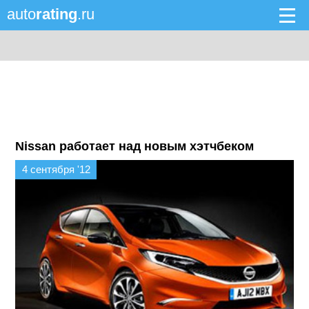
auto
rating
.ru
Nissan работает над новым хэтчбеком
4 сентября '12