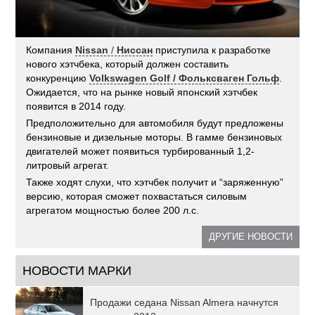
Компания
Nissan
/
Ниссан
приступила к разработке
нового хэтчбека, который должен составить
конкуренцию
Volkswagen Golf / Фольксваген Гольф
.
Ожидается, что на рынке новый японский хэтчбек
появится в 2014 году.
Предположительно для автомобиля будут предложены
бензиновые и дизельные моторы. В гамме бензиновых
двигателей может появиться турбированный 1,2-
литровый агрегат.
Также ходят слухи, что хэтчбек получит и “заряженную”
версию, которая сможет похвастаться силовым
агрегатом мощностью более 200 л.с.
ДРУГИЕ НОВОСТИ
НОВОСТИ МАРКИ
Продажи седана Nissan Almera начнутся