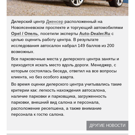
Дилерский центр
Дженсер
расположенный на
Новоясеневском проспекте и торгующий автомобилями
Opel / Опель
, посетили эксперты
Auto-Dealer.Ru
с
целью оценить работу центра. В результате
исследования автосалон набрал 149 баллов из 200
возможных.
Все парковочные места у дилерского центра заняты и
приходится искать место вдоль дороги. Менеджер, с
которым состоялась беседа, ответил на все вопросы
клиента, но без особого азарта.
Во время оценки дилерского центра учитывались такие
критерии как: легкость нахождения автосалона,
наличие парковки и парковщика, загруженность
парковки, внешний вид салона и персонала,
расположение ресепшена, а также внимание
персонала к гостю салона.
ДРУГИЕ НОВОСТИ