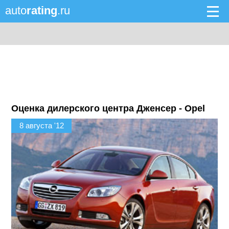
auto
rating
.ru
Оценка дилерского центра Дженсер - Opel
8 августа '12