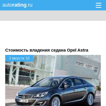
auto
rating
.ru
Стоимость владения седана Opel Astra
2 августа '12