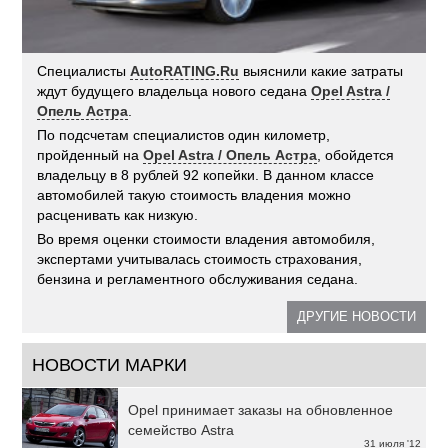
Специалисты
AutoRATING.Ru
выяснили какие затраты
ждут будущего владельца нового седана
Opel Astra /
Опель Астра
.
По подсчетам специалистов один километр,
пройденный на
Opel Astra / Опель Астра
, обойдется
владельцу в 8 рублей 92 копейки. В данном классе
автомобилей такую стоимость владения можно
расценивать как низкую.
Во время оценки стоимости владения автомобиля,
экспертами учитывалась стоимость страхования,
бензина и регламентного обслуживания седана.
ДРУГИЕ НОВОСТИ
НОВОСТИ МАРКИ
Opel принимает заказы на обновленное
семейство Astra
31 июля '12