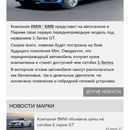
Компания
BMW
/
БМВ
представит на автосалоне в
Париже свою первую переднеприводную модель под
названием 1-Series GT.
Скорее всего, новинка будет построена на базе
будущего поколения Mini. Ожидается, что
переднеприводный автомобиль получит кузов
компактвэна и станет доступней чем хэтчбек
1-Series
.
В моторном отсеке автомобиля смогут располагаться
как бензиновые, так и дизельные двигатели, не
исключено появление и гибридной силовой установки.
ДРУГИЕ НОВОСТИ
НОВОСТИ МАРКИ
Компания BMW объявила цены на
хэтчбек 6 серии GT
19 июля '17