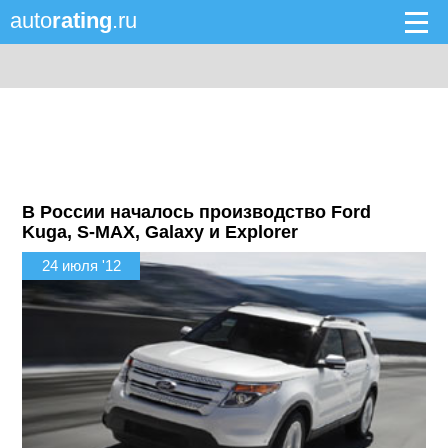
auto
rating
.ru
В России началось производство Ford
Kuga, S-MAX, Galaxy и Explorer
24 июля '12