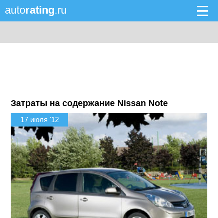
auto
rating
.ru
Затраты на содержание Nissan Note
17 июля '12