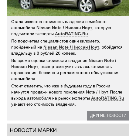
Стала известна стоимость владения семейного
автомобиля
Nissan Note / Ниссан Ноут
, которую
подсчитали эксперты
AutoRATING.Ru
.
По подсчетам специалистов один километр,
пройденный на
Nissan Note / Ниссан Ноут
, обойдется
владельцу в 8 рублей 20 копеек.
Во время оценки стоимости владения
Nissan Note /
Ниссан Ноут
, экспертами учитывалась стоимость
страхования, бензина и регламентного обслуживания
автомобиля.
Стоит отметить, что уже в будущем году в России
начнутся продажи нового поколения Note / Ноут. После
выхода автомобиля на рынок эксперты
AutoRATING.Ru
узнают его стоимость владения.
ДРУГИЕ НОВОСТИ
НОВОСТИ МАРКИ