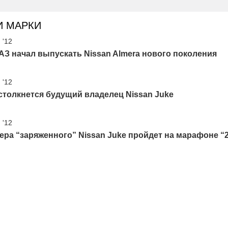
И МАРКИ
 '12
З начал выпускать Nissan Almera нового поколения
 '12
столкнется будущий владелец Nissan Juke
 '12
ра “заряженного” Nissan Juke пройдет на марафоне “2