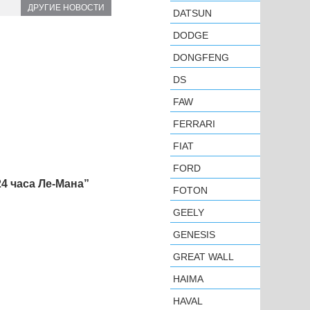
ДРУГИЕ НОВОСТИ
DATSUN
DODGE
DONGFENG
DS
FAW
FERRARI
FIAT
FORD
4 часа Ле-Мана”
FOTON
GEELY
GENESIS
GREAT WALL
HAIMA
HAVAL