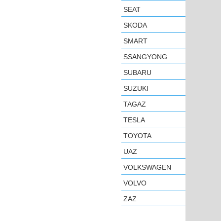
SEAT
SKODA
SMART
SSANGYONG
SUBARU
SUZUKI
TAGAZ
TESLA
TOYOTA
UAZ
VOLKSWAGEN
VOLVO
ZAZ