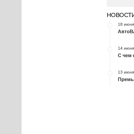
НОВОСТ
18 июня
АвтоВА
14 июня
С чем 
13 июня
Премье