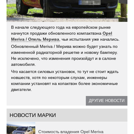
В начале следующего года на европейском рынке
начнутся продажи обновленного компактвэна
Opel
Meriva / Опель Мерива
, чьи испытания уже начались.
Обновленный Meriva / Мерива можно будет узнать по
измененной радиаторной решетке и новому бамперу.
Не исключено, что изменения произойдут и в салоне
автомобиля.
Что касается силовых установок, то тут не стоит ждать
новшеств, хотя по некоторым слухам, инженеры
компании установят на копактвэн более экономичные
двигатели.
ДРУГИЕ НОВОСТИ
НОВОСТИ МАРКИ
Стоимость владения Opel Meriva