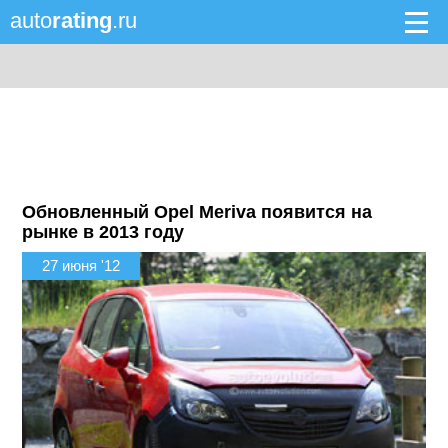
auto
rating
.ru
Обновленный Opel Meriva появится на
рынке в 2013 году
27 июня '12