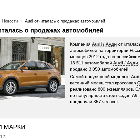
Новости
Audi отчиталась о продажах автомобилей
италась о продажах автомобилей
Компания
Audi / Ауди
отчиталас
автомобилей на территории Росс
месяцев 2012 года на российско
13 511 автомобилей
Audi / Ауди
продано 3 050 автомобилей.
Самой популярной моделью
Aud
весенний месяц стал кроссовер
реализовано 800 экземпляров. С
по популярности стоит седан
A6
,
предпочли 357 человек.
И МАРКИ
'12