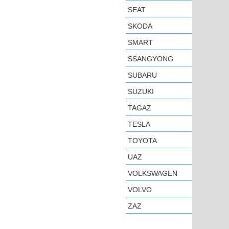
SEAT
SKODA
SMART
SSANGYONG
SUBARU
SUZUKI
TAGAZ
TESLA
TOYOTA
UAZ
VOLKSWAGEN
VOLVO
ZAZ