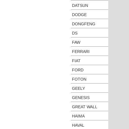
DATSUN
DODGE
DONGFENG
DS
FAW
FERRARI
FIAT
FORD
FOTON
GEELY
GENESIS
GREAT WALL
HAIMA
HAVAL