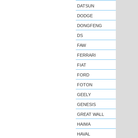
DATSUN
DODGE
DONGFENG
DS
FAW
FERRARI
FIAT
FORD
FOTON
GEELY
GENESIS
GREAT WALL
HAIMA
HAVAL