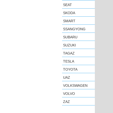
SEAT
SKODA
SMART
SSANGYONG
SUBARU
SUZUKI
TAGAZ
TESLA
TOYOTA
UAZ
VOLKSWAGEN
VOLVO
ZAZ