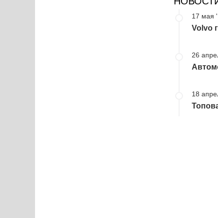
НОВОСТ
17 мая 
Volvo 
26 апре
Автом
18 апре
Топова