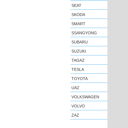
SEAT
SKODA
SMART
SSANGYONG
SUBARU
SUZUKI
TAGAZ
TESLA
TOYOTA
UAZ
VOLKSWAGEN
VOLVO
ZAZ