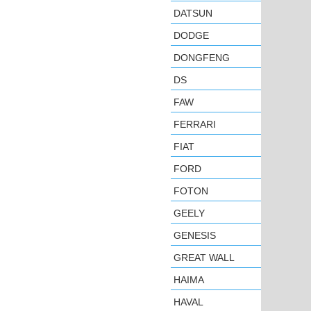
DATSUN
DODGE
DONGFENG
DS
FAW
FERRARI
FIAT
FORD
FOTON
GEELY
GENESIS
GREAT WALL
HAIMA
HAVAL